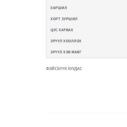
ХАРШИЛ
ХОРТ ЗУРШИЛ
ЦУС ХАРВАХ
ЭРҮҮЛ ХООЛЛОХ
ЭРҮҮЛ ХЭВ МАЯГ
ФЭЙСБҮҮК ХУУДАС